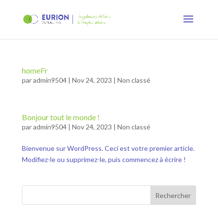
homeFr
par
admin9504
|
Nov 24, 2023
|
Non classé
Bonjour tout le monde !
par
admin9504
|
Nov 24, 2023
|
Non classé
Bienvenue sur WordPress. Ceci est votre premier article.
Modifiez-le ou supprimez-le, puis commencez à écrire !
Rechercher